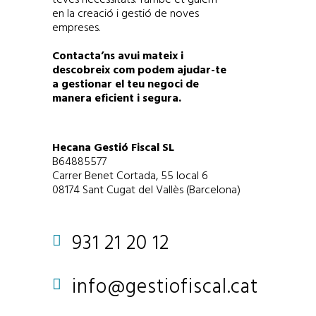
en la creació i gestió de noves
empreses.
Contacta’ns avui mateix i
descobreix com podem ajudar-te
a gestionar el teu negoci de
manera eficient i segura.
Hecana Gestió Fiscal SL
B64885577
Carrer Benet Cortada, 55 local 6
08174 Sant Cugat del Vallès (Barcelona)
931 21 20 12
info@gestiofiscal.cat