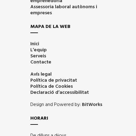
emprenedoria
Assessoria laboral autònoms i
empreses
MAPA DE LA WEB
Inici
L’equip
Serveis
Contacte
Avís legal
Política de privacitat
Política de Cookies
Declaració d’accessibilitat
Design and Powered by:
BitWorks
HORARI
De dilluns a dijous