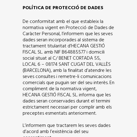
POLÍTICA DE PROTECCIÓ DE DADES
De conformitat amb el que estableix la
normativa vigent en Protecció de Dades de
Caràcter Personal, l’informem que les seves
dades seran incorporades al sistema de
tractament titularitat d’HECANA GESTIÓ
FISCAL SL. amb NIF B64885577 i domicili
social situat al C/ BENET CORTADA 55,
LOCAL 6 – 08174 SANT CUGAT DEL VALLÈS
(BARCELONA), amb la finalitat d’atendre les
seves consultes i remetre-li comunicacions
comercials que puguin ser del seu interès. En
compliment de la normativa vigent,
HECANA GESTIÓ FISCAL SL. informa que les
dades seran conservades durant el termini
estrictament necessari per complir amb els
preceptes esmentats anteriorment.
L’informem que tractarem les seves dades
d’acord amb l’existència del seu