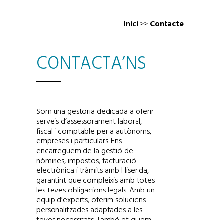
Inici
>>
Contacte
CONTACTA’NS
Som una gestoria dedicada a oferir
serveis d’assessorament laboral,
fiscal i comptable per a autònoms,
empreses i particulars. Ens
encarreguem de la gestió de
nòmines, impostos, facturació
electrònica i tràmits amb Hisenda,
garantint que compleixis amb totes
les teves obligacions legals. Amb un
equip d’experts, oferim solucions
personalitzades adaptades a les
teves necessitats. També et guiem